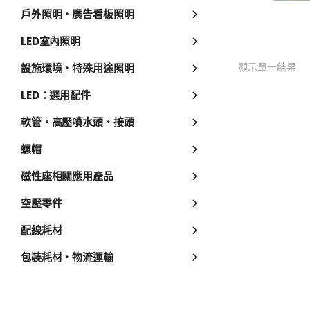
戶外照明・廣告看板照明
LED室內照明
顯示單一結果
設施環境・特殊用途照明
LED：選用配件
軟管・高壓噴水頭・接頭
螺帽
磁性座相關應用產品
空壓零件
配線耗材
包裝耗材・物流運輸