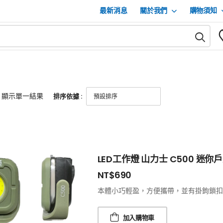
最新消息
關於我們
購物須知
顯示單一結果
排序依據 :
LED工作燈 山力士 C500 迷
NT$
690
本體小巧輕盈，方便攜帶，並有掛鉤鎖扣之
加入購物車