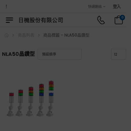
城！
登入
快速連結
0
商品列表
商品標籤 - NLA50晶鑽型
NLA50晶鑽型