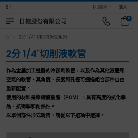
城！
登入
快速連結
0
2分 1/4″ 切削液軟管系列
2分 1/4"切削液軟管
作為金屬加工機器的冷卻劑軟管，以及作為其他液體和
空氣的軟管，其角度、長度和孔徑可通過組合部件自由
重新配置。
使用的材料是聚縮醛樹脂（POM），具有高度的抗化學
品、抗衝擊和耐熱性。
以單個部件形式銷售，請從以下選項中選擇。