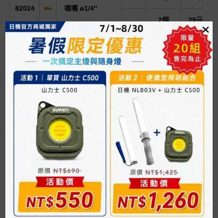
82024
噴嘴 ø1/4″
2個
29元
灰色
10個
143元
2個
26元
82223
90°噴嘴 ø1/16″
橘色
10個
130元
2個
37元
82224
90°噴嘴 ø1/8″
橘色
10個
185元
2個
21元
82225
90°噴嘴 ø1/4″
橘色
10個
105元
2個
26元
90°多孔噴嘴
82226
橘色