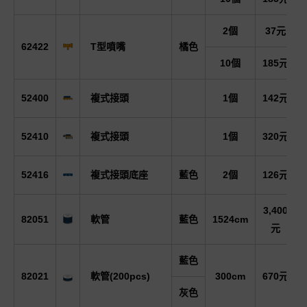
2個
37元
62422
T型噴嘴
橘色
10個
185元
52400
複式接頭
1個
142元
52410
複式接頭
1個
320元
52416
複式接頭底座
藍色
2個
126元
3,400
82051
軟管
藍色
1524cm
元
藍色
82021
軟管(200pcs)
300cm
670元
灰色