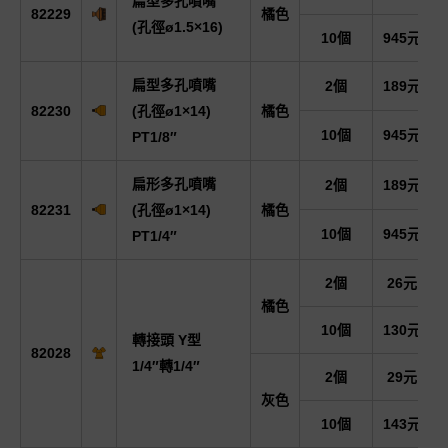
扁型多孔噴嘴
82229
橘色
(孔徑ø1.5×16)
10個
945元
扁型多孔噴嘴
2個
189元
82230
(孔徑ø1×14)
橘色
10個
945元
PT1/8″
扁形多孔噴嘴
2個
189元
82231
(孔徑ø1×14)
橘色
10個
945元
PT1/4″
2個
26元
橘色
10個
130元
轉接頭 Y型
82028
1/4″轉1/4″
2個
29元
灰色
10個
143元