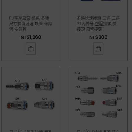
PU空壓直管 橘色 多種
多通快速接頭 二通 三通
尺寸長度可選 風管 伸縮
PT內外牙 空壓接頭 快
管 空氣管
接頭 風管接頭
NT$
1,260
NT$
300