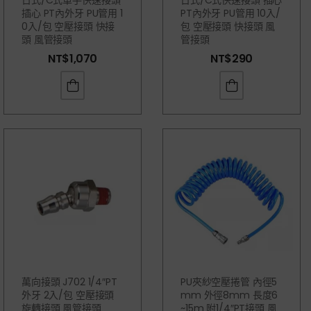
日式/C式單手快速接頭
日式/C式快速接頭 插心
插心 PT內外牙 PU管用 1
PT內外牙 PU管用 10入/
0入/包 空壓接頭 快接
包 空壓接頭 快接頭 風
頭 風管接頭
管接頭
NT$
1,070
NT$
290
萬向接頭 J702 1/4″PT
PU夾紗空壓捲管 內徑5
外牙 2入/包 空壓接頭
Mm 外徑8mm 長度6
旋轉接頭 風管接頭
~15m 附1/4″PT接頭 風