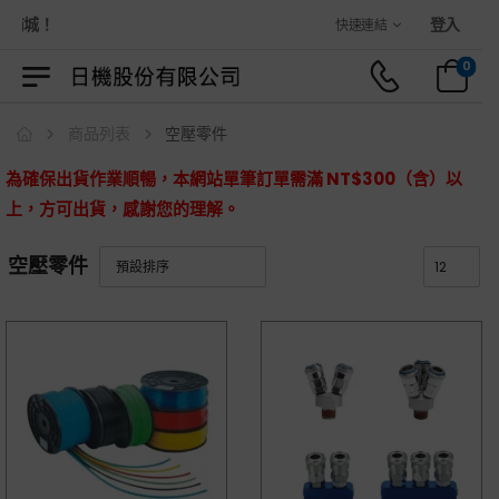
商城！
登入
快速連結
0
商品列表
空壓零件
為確保出貨作業順暢，本網站單筆訂單需滿 NT$300（含）以
上，方可出貨，感謝您的理解。
空壓零件