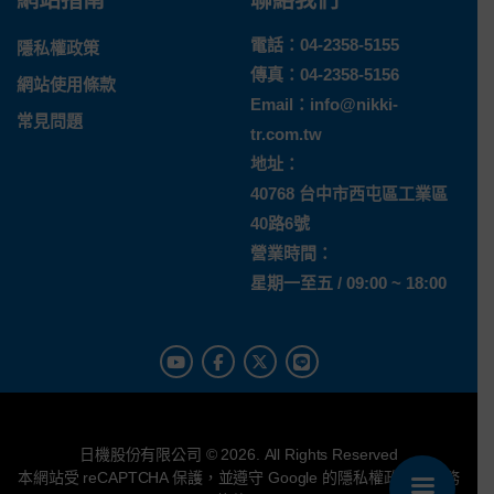
網站指南
聯絡我們
電話：
04-2358-5155
隱私權政策
傳真：04-2358-5156
網站使用條款
Email：
info@nikki-
常見問題
tr.com.tw
地址：
40768 台中市西屯區工業區
40路6號
營業時間：
星期一至五 / 09:00 ~ 18:00
日機股份有限公司 © 2026. All Rights Reserved
本網站受 reCAPTCHA 保護，並遵守 Google 的
隱私權政策
與
服務