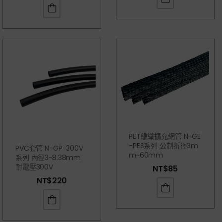
PET編織擴充網管 N-GE
-PES系列 公制折徑3m
PVC套管 N-GP-300V
M~60mm
系列 內徑3~8.38mm
耐電壓300V
NT$
85
NT$
220