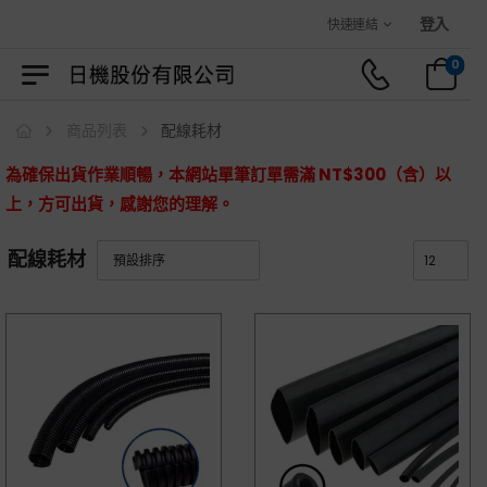
歡迎光臨日機官方購物商城！
登入
快速連結
0
商品列表
配線耗材
為確保出貨作業順暢，本網站單筆訂單需滿 NT$300（含）以
上，方可出貨，感謝您的理解。
配線耗材