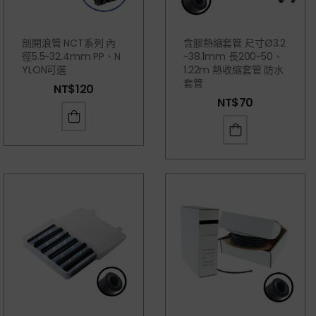
剖開浪管 NCT系列 內
含膠熱縮套管 尺寸Ø3.2
徑5.5~32.4mm PP、N
~38.1mm 長200~50、
YLON可選
1.22m 熱收縮套管 防水
套管
NT$
120
NT$
70