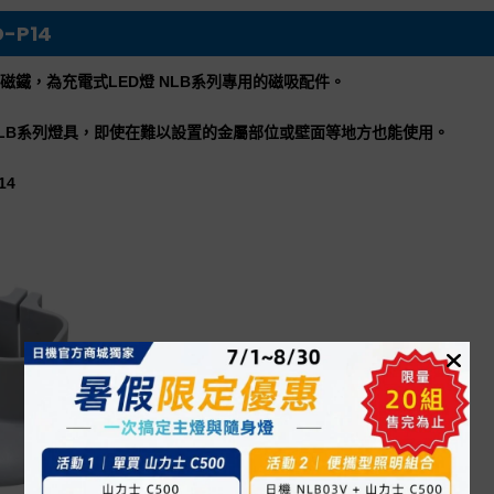
-P14
磁鐵，為充電式LED燈 NLB系列專用的磁吸配件。
LB系列燈具，即使在難以設置的金屬部位或壁面等地方也能使用。
14