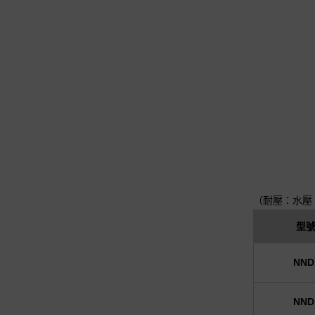
（耐壓：水壓 
型
NND
NND