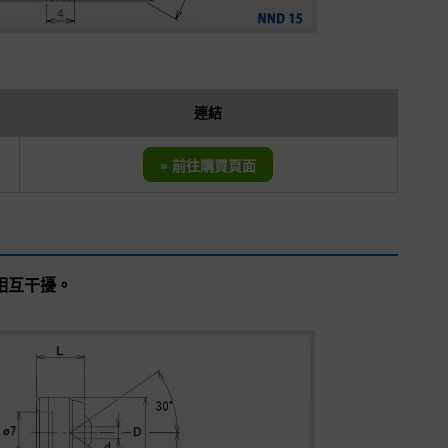
連結
» 前往購買頁面
相互干擾。