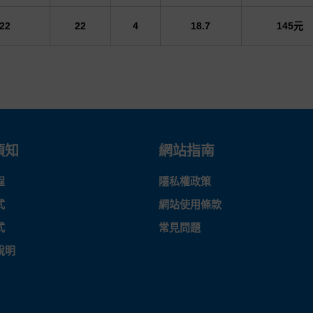
22
22
4
18.7
145元
須知
網站指南
程
隱私權政策
式
網站使用條款
式
常見問題
說明