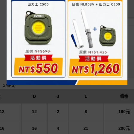
2MPa）
號
D
d
L
價格
12
12
2
8
190元
16
16
4
21
200元