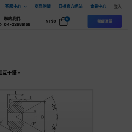
客服中心
商品詢價
日機官方網站
會員中心
登入
聯絡我們:
0
NT$
0
報價清單
04-23585155
相互干擾。