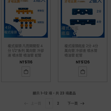
複式接頭 凡而開關型 4
複式接頭底座 2分 4分
分 1/2″系列 萬向管 冷卻
萬向管 冷卻液 噴水管
液 噴水管 噴油管 蛇管
噴油管 蛇管
NT$
116
NT$
126
顯示
1–12 項，共 23
項產品
上一頁
1
2
下一頁