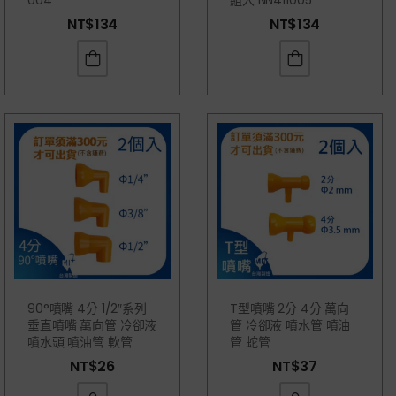
004
組入 NN411005
NT$
134
NT$
134
90°噴嘴 4分 1/2″系列
T型噴嘴 2分 4分 萬向
垂直噴嘴 萬向管 冷卻液
管 冷卻液 噴水管 噴油
噴水頭 噴油管 軟管
管 蛇管
NT$
26
NT$
37