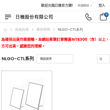
歡迎光臨日機官方購物商城！
登入
快速連結
0
商品列表
廣告照明
NLGO-CTL系列
為確保出貨作業順暢，本網站單筆訂單需滿 NT$300（含）以上，
方可出貨，感謝您的理解。
NLGO-CTL系列