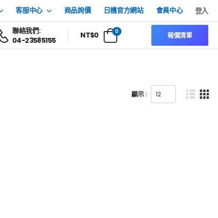
客服中心
商品詢價
日機官方網站
會員中心
登入
聯絡我們:
0
NT$
0
報價清單
04-23585155
顯示 :