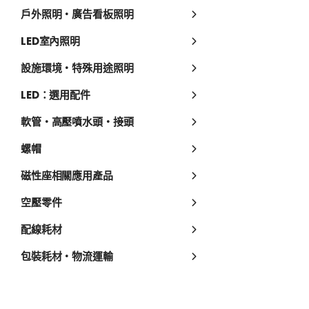
戶外照明・廣告看板照明
LED室內照明
設施環境・特殊用途照明
LED：選用配件
軟管・高壓噴水頭・接頭
螺帽
磁性座相關應用產品
空壓零件
配線耗材
包裝耗材・物流運輸