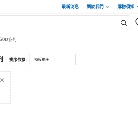
最新消息
關於我們
購物須知
L50D系列
列
排序依據 :