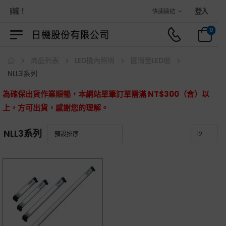
物商城！
登入
快速連結
0
商品列表
LED機內照明
圓筒型LED燈
NLL3系列
為確保出貨作業順暢，本網站單筆訂單需滿 NT$300（含）以
上，方可出貨，感謝您的理解。
NLL3系列