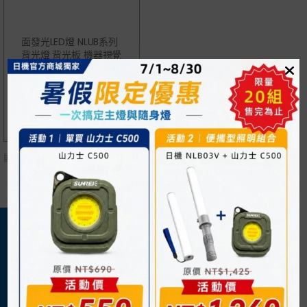
面發光LED燈 NLUB系列
背光燈 背光板 機器視覺
照明 檢測照明
NT$
1,200
顯示單一結果
關於我們
購物須知
日機官方網站
購物流程
企業概況
付款方式