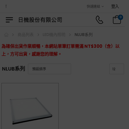
城！
登入
快速連結
0
商品列表
LED機內照明
NLUB系列
為確保出貨作業順暢，本網站單筆訂單需滿 NT$300（含）以
上，方可出貨，感謝您的理解。
NLUB系列