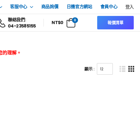
客服中心
商品詢價
日機官方網站
會員中心
登入
聯絡我們:
0
NT$
0
報價清單
04-23585155
您的理解。
顯示 :