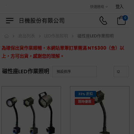
城！
登入
快速連結
0
商品列表
LED作業照明
磁性座LED作業照明
為確保出貨作業順暢，本網站單筆訂單需滿 NT$300（含）以
上，方可出貨，感謝您的理解。
磁性座LED作業照明
33% 折扣
限時優惠