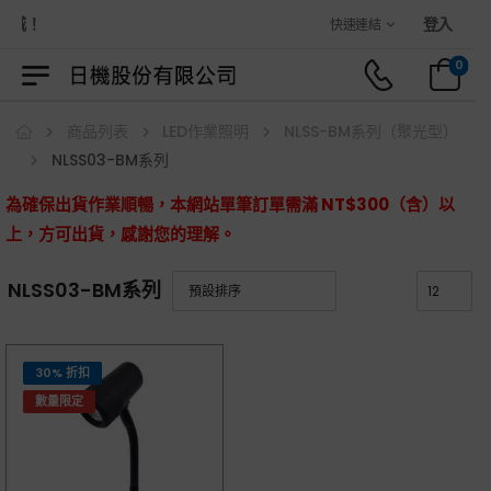
商城！
登入
快速連結
0
商品列表
LED作業照明
NLSS-BM系列（聚光型）
NLSS03-BM系列
為確保出貨作業順暢，本網站單筆訂單需滿 NT$300（含）以
上，方可出貨，感謝您的理解。
NLSS03-BM系列
30% 折扣
數量限定