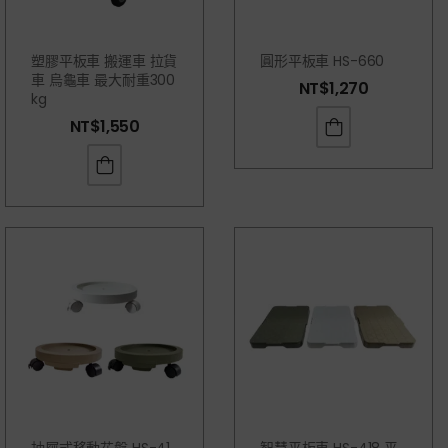
塑膠平板車 搬運車 拉貨
圓形平板車 HS-660
車 烏龜車 最大耐重300
NT$
1,270
Kg
NT$
1,550