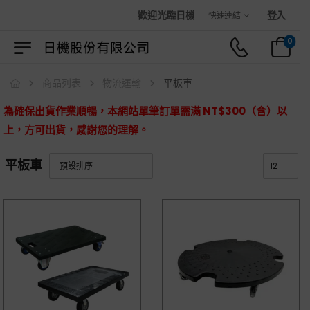
歡迎光臨日機官方購物商城！
登入
快速連結
0
商品列表
物流運輸
平板車
為確保出貨作業順暢，本網站單筆訂單需滿 NT$300（含）以
上，方可出貨，感謝您的理解。
平板車