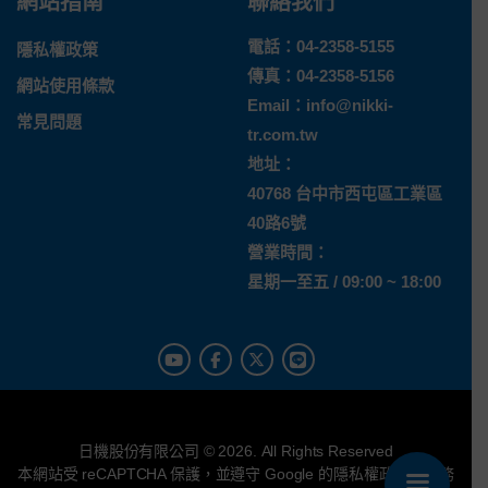
網站指南
聯絡我們
電話：
04-2358-5155
隱私權政策
傳真：04-2358-5156
網站使用條款
Email：
info@nikki-
常見問題
tr.com.tw
地址：
40768 台中市西屯區工業區
40路6號
營業時間：
星期一至五 / 09:00 ~ 18:00
日機股份有限公司 © 2026. All Rights Reserved
本網站受 reCAPTCHA 保護，並遵守 Google 的
隱私權政策
與
服務