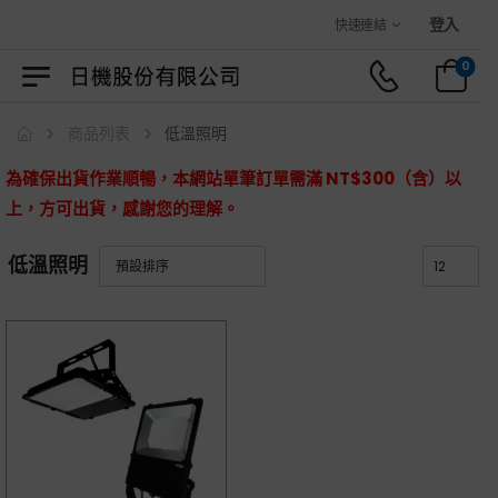
歡迎光臨日機官方購物商城！
登入
快速連結
0
商品列表
低溫照明
為確保出貨作業順暢，本網站單筆訂單需滿 NT$300（含）以
上，方可出貨，感謝您的理解。
低溫照明