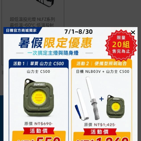
超低溫投光燈 NLFZ系列
最低溫-60℃ 低溫投射
燈 冷凍燈 冷凍庫照明
NT$
7,200
顯示單一結果
關於我們
購物須知
日機官方網站
購物流程
企業概況
付款方式