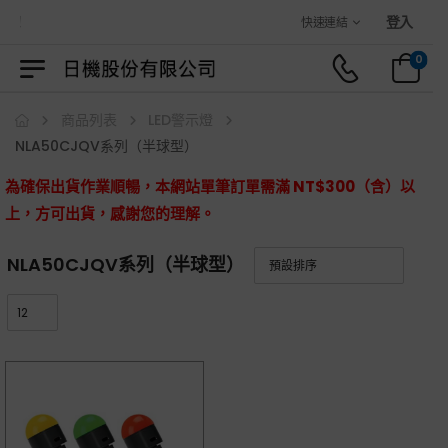
城！
登入
快速連結
0
商品列表
LED警示燈
NLA50CJQV系列（半球型）
為確保出貨作業順暢，本網站單筆訂單需滿 NT$300（含）以
上，方可出貨，感謝您的理解。
NLA50CJQV系列（半球型）