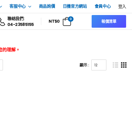
客服中心
商品詢價
日機官方網站
會員中心
登入
聯絡我們:
0
NT$
0
報價清單
04-23585155
您的理解。
顯示 :