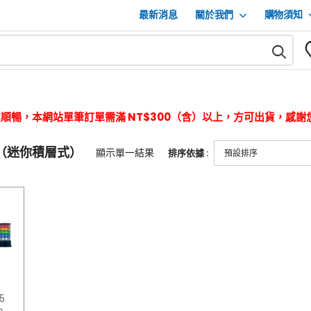
最新消息
關於我們
購物須知
順暢，本網站單筆訂單需滿 NT$300（含）以上，方可出貨，感謝
列（迷你積層式）
顯示單一結果
排序依據 :
5