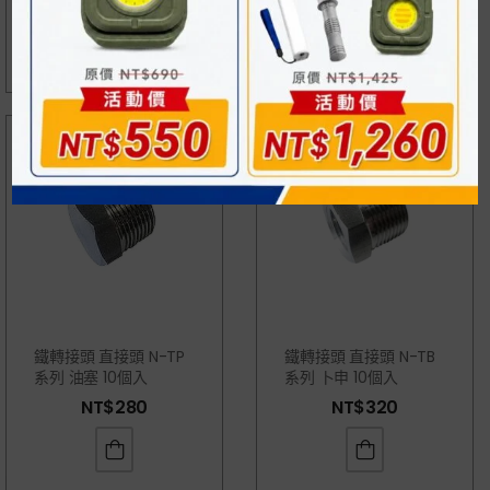
NT$
780
鐵轉接頭 直接頭 N-TP
鐵轉接頭 直接頭 N-TB
系列 油塞 10個入
系列 卜申 10個入
NT$
280
NT$
320