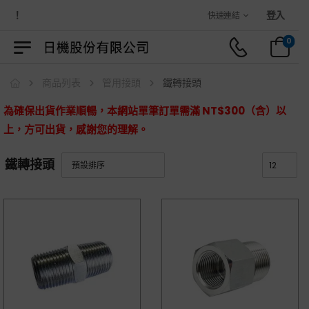
城！
登入
快速連結
0
商品列表
管用接頭
鐵轉接頭
為確保出貨作業順暢，本網站單筆訂單需滿 NT$300（含）以
上，方可出貨，感謝您的理解。
鐵轉接頭