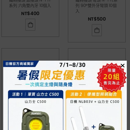
鐵轉接頭 直接頭 N-TTF
鐵轉接頭 彎頭 N-TTL系
系列 六角雙內牙 10個入
列 90°雙外牙彎頭 10個
入
NT$
400
NT$
500
鐵轉接頭 彎頭 N-TTFL
鐵轉接頭 三通 N-TTT
系列 90°內外牙彎頭 10
系列 外牙三通 10個入
個入
NT$
1,220