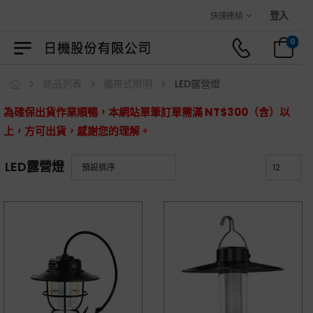
歡迎光臨日機官方購物商城！
登入
快速連結
0
商品列表
攜帶式照明
LED露營燈
為確保出貨作業順暢，本網站單筆訂單需滿 NT$300（含）以
上，方可出貨，感謝您的理解。
LED露營燈