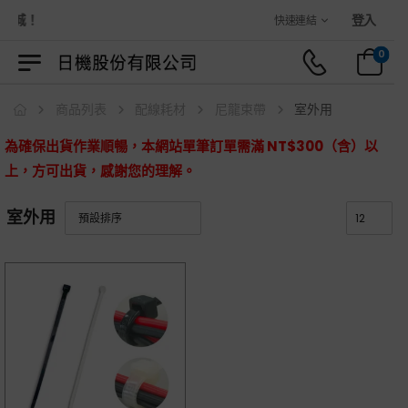
商城！
登入
快速連結
0
商品列表
配線耗材
尼龍束帶
室外用
為確保出貨作業順暢，本網站單筆訂單需滿 NT$300（含）以
上，方可出貨，感謝您的理解。
室外用