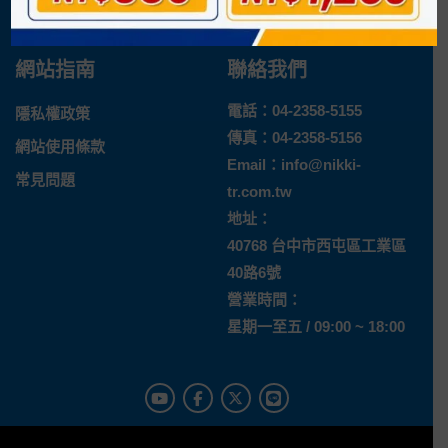
退換貨說明
網站指南
聯絡我們
電話：
04-2358-5155
隱私權政策
傳真：04-2358-5156
網站使用條款
Email：
info@nikki-
常見問題
tr.com.tw
地址：
40768 台中市西屯區工業區
40路6號
營業時間：
星期一至五 / 09:00 ~ 18:00