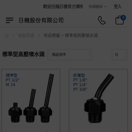
歡迎光臨日機官方購物商城！
登入
快速連結
0
商品列表
商品標籤 - 標準型高壓噴水頭
標準型高壓噴水頭