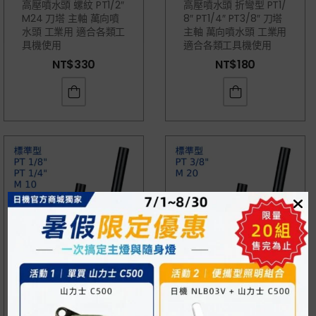
高壓噴水頭 螺紋 PT1/2″
高壓噴水頭 折彎型 PT1/
M24 刀塔 主軸 萬向噴
8″ PT1/4″ PT3/8″ 刀塔
水頭 工業用 適合各類工
主軸 萬向噴水頭 工業用
具機使用
適合各類工具機使用
NT$
330
NT$
180
高壓噴水頭 螺紋 PT1/8″
高壓噴水頭 螺紋 PT3/
PT1/4″ M10 刀塔 主軸
8″ M20 刀塔 主軸 萬向