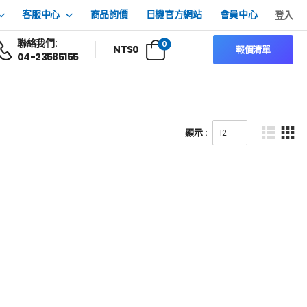
客服中心
商品詢價
日機官方網站
會員中心
登入
聯絡我們:
0
NT$
0
報價清單
04-23585155
顯示 :