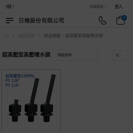
物商城！
登入
快速連結
0
商品列表
商品標籤 - 超高壓型高壓噴水頭
超高壓型高壓噴水頭