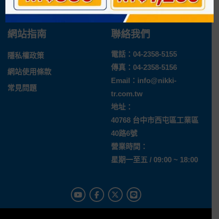
退換貨說明
網站指南
聯絡我們
電話：
04-2358-5155
隱私權政策
傳真：04-2358-5156
網站使用條款
Email：
info@nikki-
常見問題
tr.com.tw
地址：
40768 台中市西屯區工業區
40路6號
營業時間：
星期一至五 / 09:00 ~ 18:00