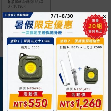
軸承螺帽 AN系列 SS40
0、SUS304
NT$
100
顯示單一結果
關於我們
購物須知
日機官方網站
購物流程
企業概況
付款方式
最新消息
運送方式
退換貨說明