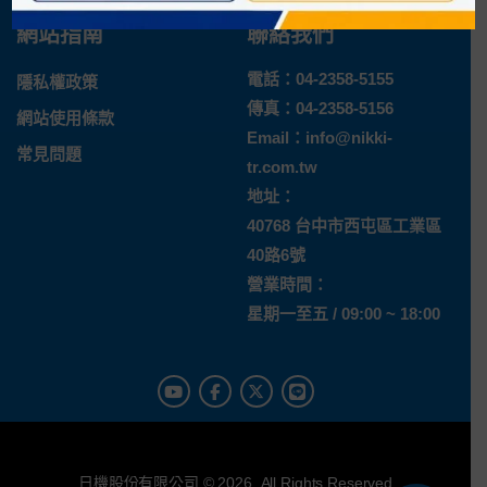
網站指南
聯絡我們
電話：
04-2358-5155
隱私權政策
傳真：04-2358-5156
網站使用條款
Email：
info@nikki-
常見問題
tr.com.tw
地址：
40768 台中市西屯區工業區
40路6號
營業時間：
星期一至五 / 09:00 ~ 18:00
日機股份有限公司 © 2026. All Rights Reserved