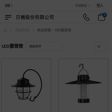
物商城！
登入
快速連結
0
商品列表
商品標籤 - LED露營燈
LED露營燈