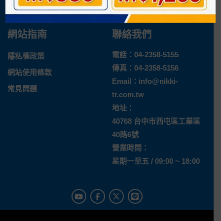
退換貨說明
網站指南
聯絡我們
電話：
04-2358-5155
隱私權政策
傳真：04-2358-5156
網站使用條款
Email：
info@nikki-
常見問題
tr.com.tw
地址：
40768 台中市西屯區工業區
40路6號
營業時間：
星期一至五 / 09:00 ~ 18:00