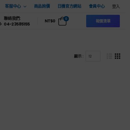
客服中心
商品詢價
日機官方網站
會員中心
登入
聯絡我們:
0
NT$
0
報價清單
04-23585155
顯示 :