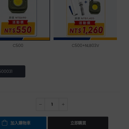
C500
C500+NLB03V
500031
加入購物車
立即購買