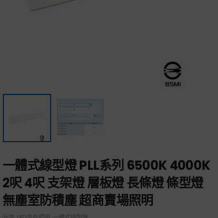
一體式線型燈 PLL系列 6500K 4000K
2呎 4呎 支架燈 層板燈 長條燈 條型燈
無塵室防積塵 超商賣場照明
分類:
LED室內照明
,
一體式線型燈