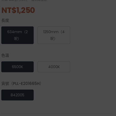
NT$
1,250
長度
634mm（2
1250mm（4
呎）
呎）
色溫
6500K
4000K
貨號（PLL-E201665H）
842005