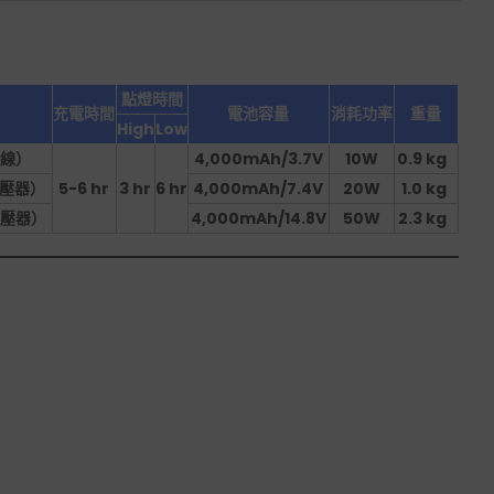
點燈時間
充電時間
電池容量
消耗功率
重量
High
Low
電線）
4,000mAh/3.7V
10W
0.9 kg
變壓器）
5-6 hr
3 hr
6 hr
4,000mAh/7.4V
20W
1.0 kg
C變壓器）
4,000mAh/14.8V
50W
2.3 kg