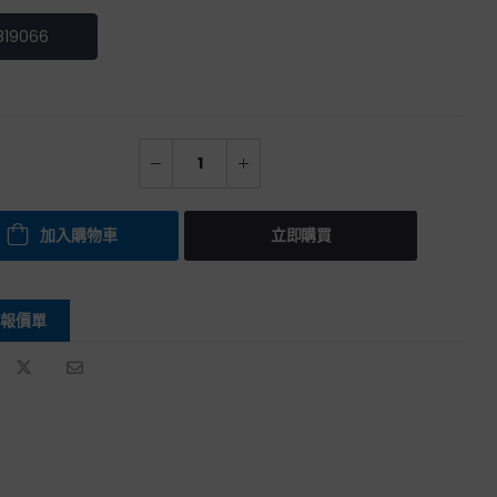
819066
加入購物車
立即購買
報價單