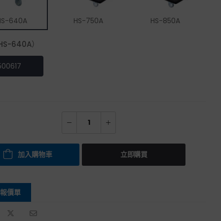
HS-640A
HS-750A
HS-850A
S-640A）
500617
加入購物車
立即購買
報價單