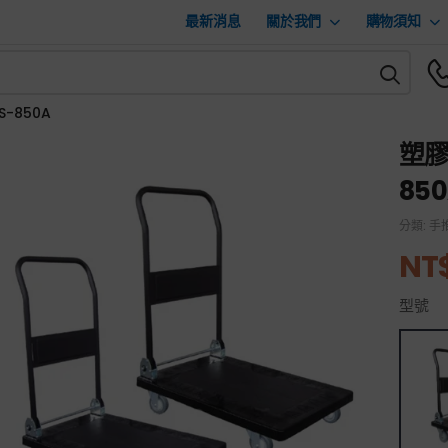
最新消息
關於我們
購物須知
S-850A
塑膠
85
分類:
手
NT
型號