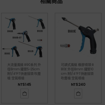
相關商品
大流量風槍 B90系列 外
可調式風槍 橡膠噴頭 B
徑8mm 鐵管5~25cm
80E 外徑8mm 鐵管10
附1/4″PT快速接頭 吹塵
Cm 附1/4″PT快速接頭
槍 空氣噴槍
吹塵槍 空氣噴槍
NT$
145
NT$
240