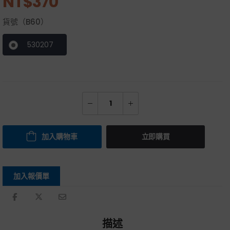
NT$
370
貨號（B60）
530207
加入購物車
立即購買
加入報價單
描述