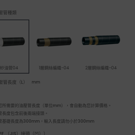
油壓管種類
紗油管04
1層鋼絲編織-04
2層鋼絲編織-04
油壓管長度（L）
mm
您所需要的油壓管長度（單位mm），會自動為您計算價格。
管長度包含前後兩端接頭。
管基礎長度為300mm，輸入長度請勿小於300mm
F （JIS）接頭（凹））