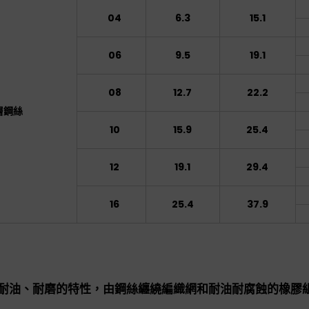
04
6.3
15.1
06
9.5
19.1
08
12.7
22.2
層鋼絲
10
15.9
25.4
12
19.1
29.4
16
25.4
37.9
耐油、耐磨的特性，
由鋼絲纏繞編織網和耐油耐腐蝕的橡膠