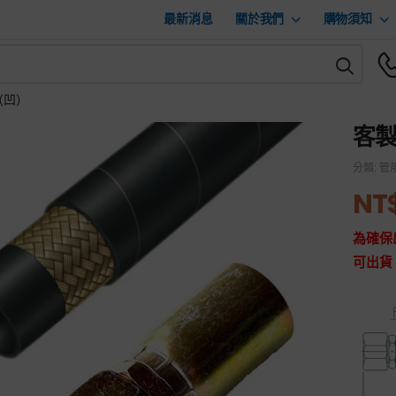
最新消息
關於我們
購物須知
（凹）
客製
分類:
管
NT
為確保
可出貨