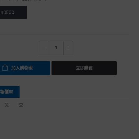
540500
加入購物車
立即購買
報價單