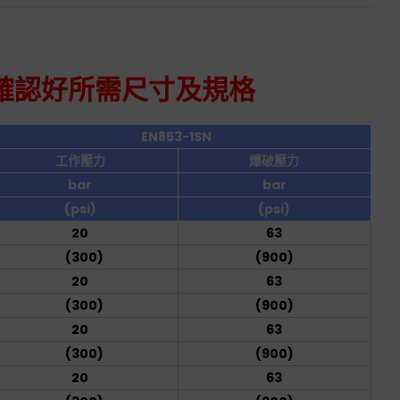
確認好所需尺寸及規格
EN853-1SN
工作壓力
爆破壓力
bar
bar
(psi)
(psi)
20
63
(300)
(900)
20
63
(300)
(900)
20
63
(300)
(900)
20
63