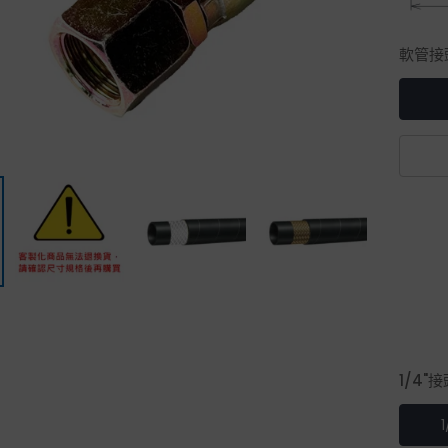
軟管接
1/4"