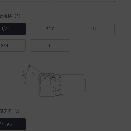
頭規格（F）
1/4"
3/8"
1/2"
3/4"
1"
接頭牙規（A）
1/4 19牙