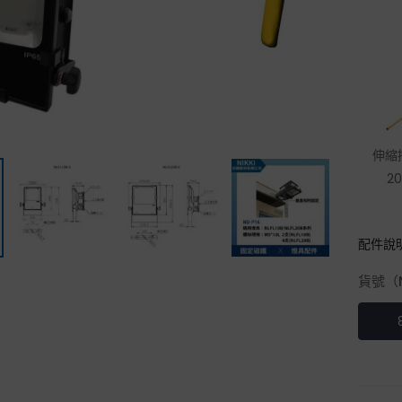
伸縮
20
配件說
貨號（N