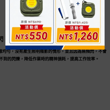
閃
光線均勻，沒有產生照明陰影的情形，並且因為無頻閃，不會
不到的閃爍，降低作業時的精神損耗，提高工作效率。