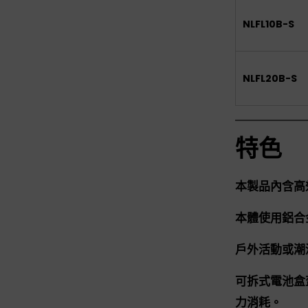
NLFL10B-S
NLFL20B-S
特色
本製品內含高
本體使用鋁合
戶外活動或潮
可拆式電池盒
力消耗。