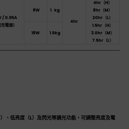
4hr（H）
8W
1 kg
8hr（M）
 / 0.95A
20hr（L）
4hr
用充電器）
1.5hr（H）
18W
1.5kg
3.0hr（M）
7.5hr（L）
）、低亮度（L）及閃光等調光功能，可調整亮度及電