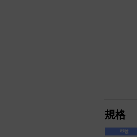
規格
型號