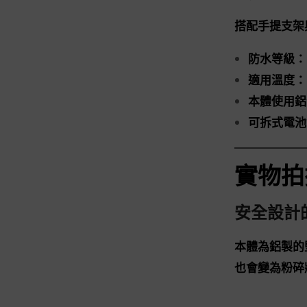
搭配手提支架
防水等級：
適用溫度：-
本體使用鋁
可拆式電池
實物拍
安全設計
本體為鋁製的
也會變為粉碎