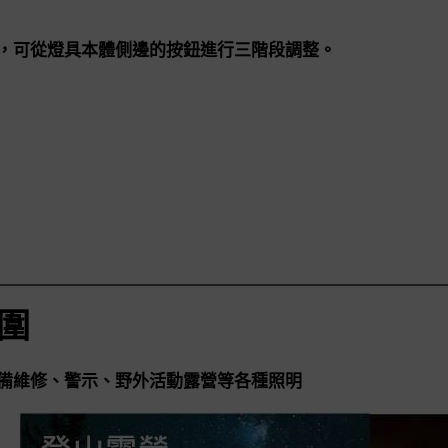
，可從燈具本體側邊的按鈕進行三階段調整。
圍
備維修、警示、野外活動露營等各種照明