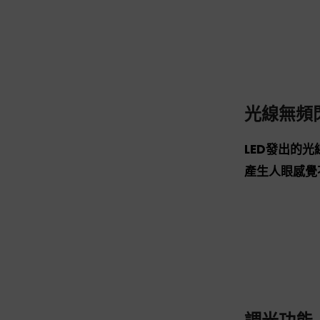
光線無頻
LED發出的
產生人眼感覺