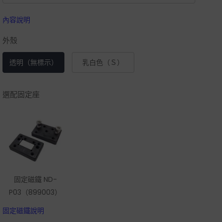
內容說明
外殼
透明（無標示）
乳白色（Ｓ）
選配固定座
固定磁鐵 ND-
P03（899003）
固定磁鐵說明