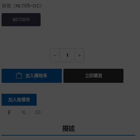
貨號（NLT05-DC）
807000
加入購物車
立即購買
加入報價單
描述