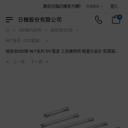
歡迎光臨日機官方購物商城！
登入
快速連結
0
LED機內照明
細長型LED燈
NLT系列（DC電源）
細長型LED燈 NLT系列 DC電源 工具機照明 輕量化設計 配電箱照明 工業照明
上一頁
下一頁