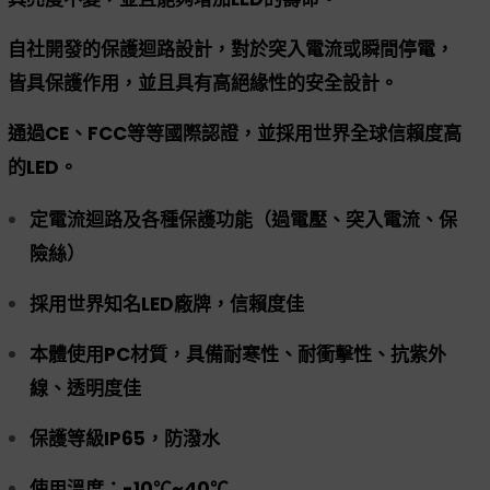
自社開發的保護迴路設計，對於突入電流或瞬間停電，
皆具保護作用，並且具有高絕緣性的安全設計。
通過CE、FCC等等國際認證，並採用世界全球信賴度高
的LED。
定電流迴路及各種保護功能（過電壓、突入電流、保
險絲）
採用世界知名LED廠牌，信賴度佳
本體使用PC材質，具備耐寒性、耐衝擊性、抗紫外
線、透明度佳
保護等級IP65，防潑水
使用溫度：-10℃~40℃