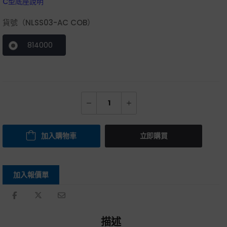
C型底座說明
貨號（NLSS03-AC COB）
814000
加入購物車
立即購買
加入報價單
描述