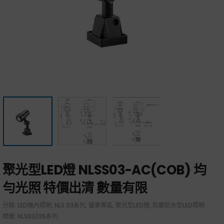
聚光型LED燈 NLSS03-AC(COB) 均
勻光照 特價出清 數量有限
分類:
LED機內照明
,
NLS 03系列
,
優惠專區
,
聚光型LED燈
,
防塵防水型LED照明
標籤:
NLS03/05系列