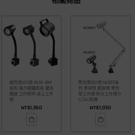
相關商品
磁性座LED燈 NLSS-BM
聚光型LED燈 NLS03系
系列 強力磁鐵底座 靈活
列 車床燈 銑床燈 聚光
擺放 工作照明 桌上工作
型工作燈 防水工作燈 D
燈
C/AC對應
NT$
1,650
NT$
1,050