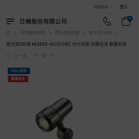
歡迎光臨日機官方購物商城！
登入
快速連結
0
LED機內照明
聚光型LED燈
NLS 03系列
聚光型LED燈 NLSS03-AC(COB) 均勻光照 特價出清 數量有限
上一頁
下一頁
50% 折扣
數量限定