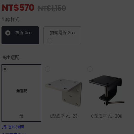
NT$
570
NT$
1,150
出線樣式
裸線 3m
插頭電線 2m
底座選配
無
L型底座 AL-23
C型底座 AL-28B
L型底座說明