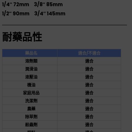
1/4″ 72mm 3/8″ 85mm
1/2″ 90mm 3/4″ 145mm
耐藥品性
藥品名
適合/不適合
溶劑類
適合
潤滑油
適合
液壓油
適合
機油
適合
家庭用品
適合
洗潔劑
適合
農藥
適合
除草劑
適合
殺蟲劑
適合