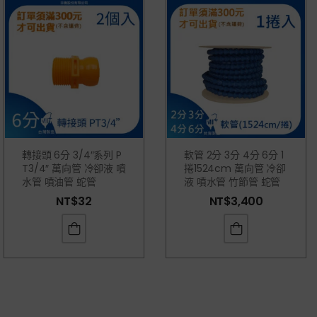
轉接頭 6分 3/4″系列 P
軟管 2分 3分 4分 6分 1
T3/4″ 萬向管 冷卻液 噴
捲1524cm 萬向管 冷卻
水管 噴油管 蛇管
液 噴水管 竹節管 蛇管
NT$
32
NT$
3,400