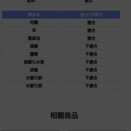
肥料
適合
藥品名
適合/不適合
丙酮
適合
苯
適合
篦麻油
適合
磷酸
不適合
鹽酸
不適合
過酸化水素
不適合
硫酸
不適合
水酸化鈉
不適合
水酸化銨
不適合
相關商品