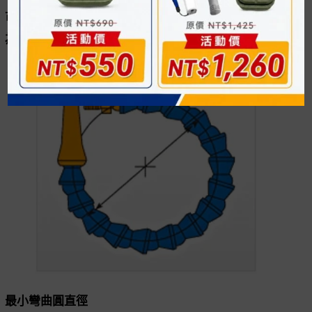
可搭配多樣式軟管進行改裝，使用專屬的夾鉗作業更
為方便。
最小彎曲圓直徑