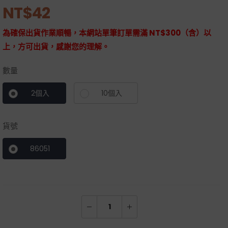
NT$
42
為確保出貨作業順暢，本網站單筆訂單需滿 NT$300（含）以
上，方可出貨，感謝您的理解。
數量
2個入
10個入
貨號
86051