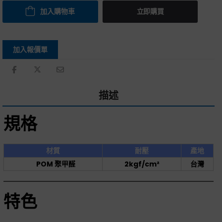
加入購物車
立即購買
加入報價單
描述
規格
材質
耐壓
產地
POM 聚甲醛
2kgf/cm²
台灣
特色