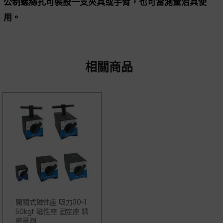
公制螺絲孔可裝設一支夾具或手臂，也可當測量治具使
用。
相關商品
開關式磁性座 吸力30~1
50kgf 磁性座 固定座 精
密量測