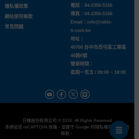
電話：
04-2358-5155
隱私權政策
傳真：04-2358-5156
網站使用條款
Email：
info@nikki-
常見問題
tr.com.tw
地址：
40768 台中市西屯區工業區
40路6號
營業時間：
星期一至五 / 09:00 ~ 18:00
日機股份有限公司 © 2026. All Rights Reserved
本網站受 reCAPTCHA 保護，並遵守 Google 的
隱私權政策
與
服務
條款
。