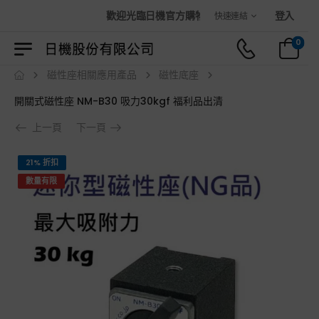
歡迎光臨日機官方購物商城！
登入
快速連結
0
磁性座相關應用產品
磁性底座
開關式磁性座 NM-B30 吸力30kgf 福利品出清
上一頁
下一頁
21% 折扣
數量有限