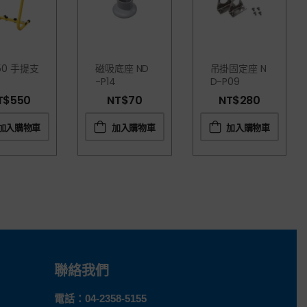
-50 手提支
磁吸底座 ND
吊掛固定座 N
-P14
D-P09
T$
550
NT$
70
NT$
280
加入購物車
加入購物車
加入購物車
聯絡我們
電話：
04-2358-5155