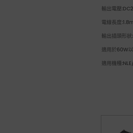
輸出電壓:DC24
電線長度:1.8
輸出插頭形狀:D
適用於60W
適用機種:NLE/