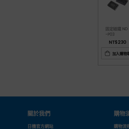
固定磁鐵 ND
-P03
NT$
230
加入購物
關於我們
購物
日機官方網站
購物流