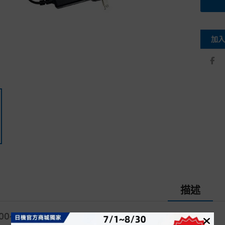
加入
描述
00~240V