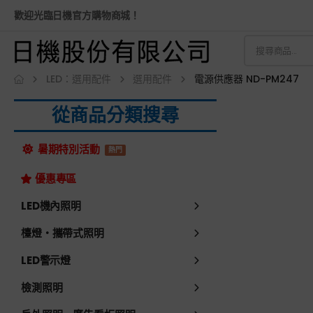
歡迎光臨日機官方購物商城！
LED：選用配件
選用配件
電源供應器 ND-PM247
從商品分類搜尋
暑期特別活動
熱門
優惠專區
LED機內照明
檯燈・攜帶式照明
LED警示燈
檢測照明