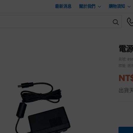
最新消息
關於我們
購物須知
電源
貨號:
89
標籤:
選
NT
出貨