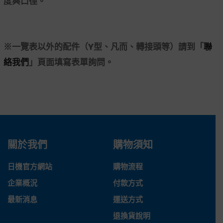
度與口徑。
※一覽表以外的配件（Y型、凡而、轉接頭等）請到「
聯
絡我們
」頁面填寫表單詢問。
關於我們
購物須知
日機官方網站
購物流程
企業概況
付款方式
最新消息
運送方式
退換貨說明