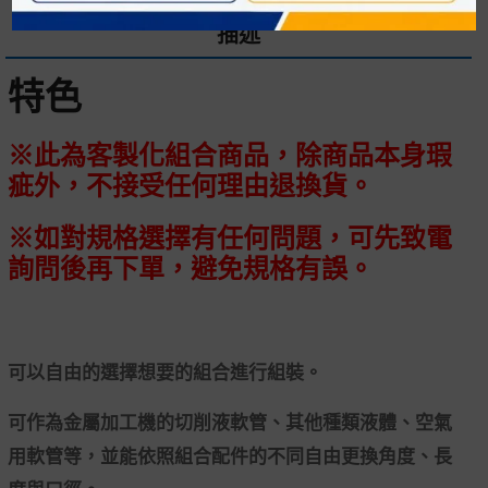
描述
特色
※此為客製化組合商品，除商品本身瑕
疵外，不接受任何理由退換貨。
※如對規格選擇有任何問題，可先致電
詢問後再下單，避免規格有誤。
可以自由的選擇想要的組合進行組裝。
可作為金屬加工機的切削液軟管、其他種類液體、空氣
用軟管等，並能依照組合配件的不同自由更換角度、長