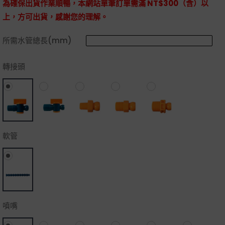
為確保出貨作業順暢，本網站單筆訂單需滿 NT$300（含）以
上，方可出貨，感謝您的理解。
所需水管總長(mm)
轉接頭
軟管
噴嘴