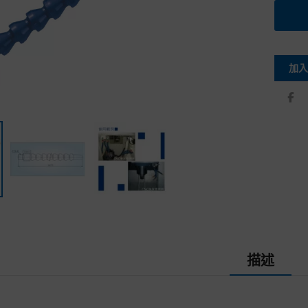
加入
描述