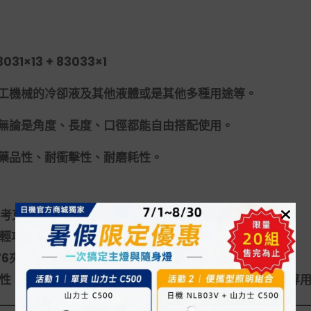
3031×13 + 83033×1
工機械的冷卻液及其他液體或是其他多種用途等。
無論是角度、長度、口徑都能自由搭配使用。
藥品性、耐衝擊性、耐磨耗性。
牙考克噴油管，總長307.5mm
輕巧，卓越的耐用性
176夾具依需求長度自行組裝
性，耐壓、耐磨，不會破裂適合用於切削水冷卻/吹氣等等