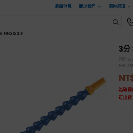
最新消息
關於我們
購物須知
 NN313001
3分 
貨號:
83
分類:
3/
NT
為確保
可出貨