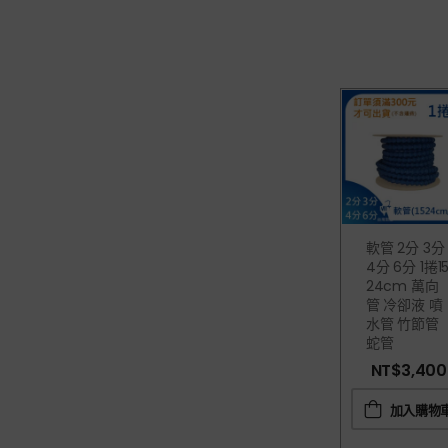
軟管 2分 3分
4分 6分 1捲1
24cm 萬向
管 冷卻液 噴
水管 竹節管
蛇管
NT$
3,400
加入購物