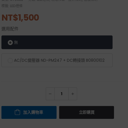
標籤:
LED燈條
NT$
1,500
選用配件
無
AC/DC變壓器 ND-PM247 + DC轉接頭 B0800102
加入購物車
立即購買