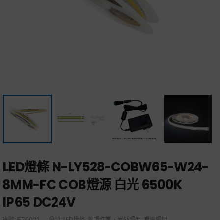
LED燈條 N-LY528-COBW65-W24-
8MM-FC COB燈源 白光 6500K
IP65 DC24V
貨號:
570022
分類:
LED燈條
,
現場作業・屋外照明
,
看板照明