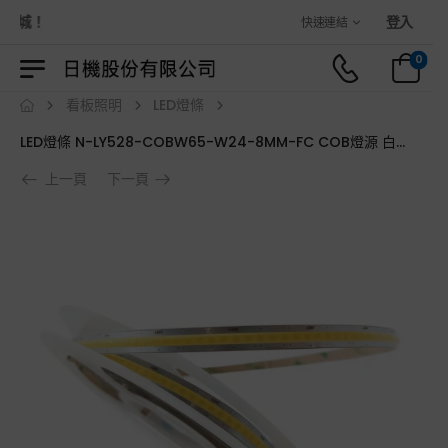
城！
登入
快速連結
0
看板照明
LED燈條
LED燈條 N-LY528-COBW65-W24-8MM-FC COB燈源 白光 6500K IP65 DC24V
上一頁
下一頁