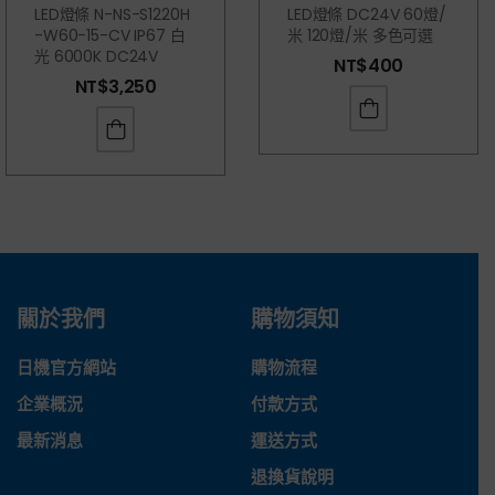
LED燈條 N-NS-S1220H
LED燈條 DC24V 60燈/
-W60-15-CV IP67 白
米 120燈/米 多色可選
光 6000K DC24V
NT$
400
NT$
3,250
關於我們
購物須知
日機官方網站
購物流程
企業概況
付款方式
最新消息
運送方式
退換貨說明