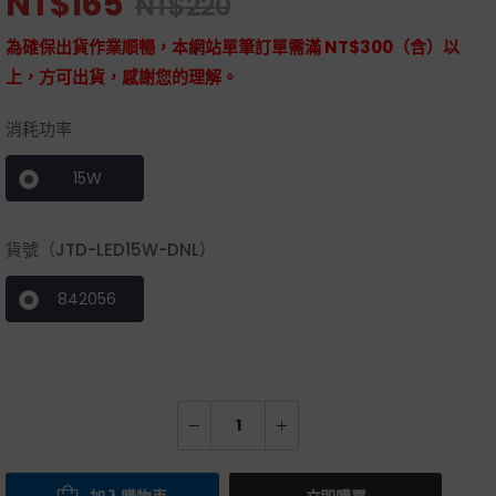
NT$
165
NT$
220
為確保出貨作業順暢，本網站單筆訂單需滿 NT$300（含）以
上，方可出貨，感謝您的理解。
消耗功率
15W
貨號（JTD-LED15W-DNL）
842056