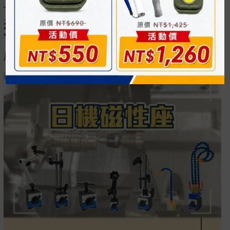
適用範圍
用於去除切屑的噴嘴和用於放電加工等機床的冷卻