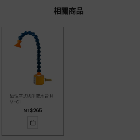
相關商品
磁性座式切削液水管 N
M-C1
NT$
265