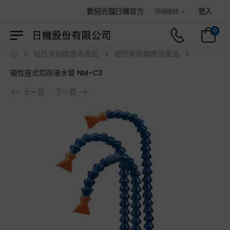
歡迎光臨日機官方購物商城！
登入
快速連結
0
磁性座相關應用產品
磁性座相關應用產品
磁性座式切削液水管 NM-C3
上一頁
下一頁