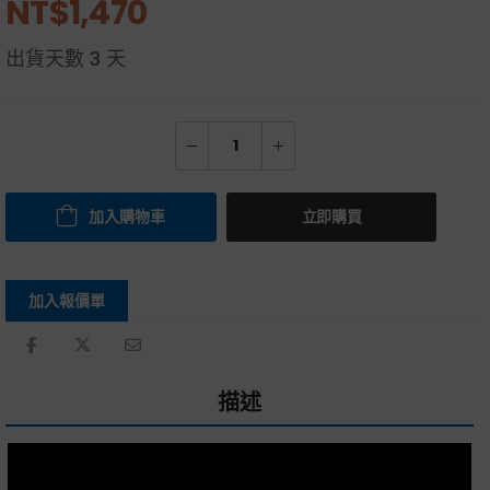
NT$
1,470
出貨天數
3 天
加入購物車
立即購買
加入報價單
描述