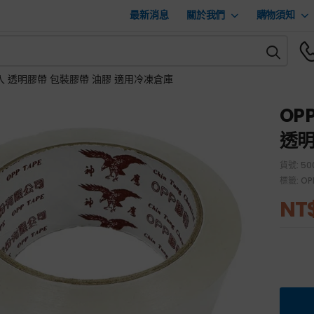
最新消息
關於我們
購物須知
m 6入 透明膠帶 包裝膠帶 油膠 適用冷凍倉庫
OP
透明
貨號:
50
標籤:
O
NT