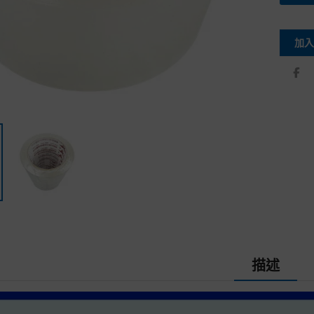
加入
描述