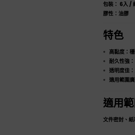
包裝： 6入 / 
膠性：油膠
特色
高黏度：穩
耐久性強：
透明度佳：
適用範圍廣
適用範
文件密封、紙