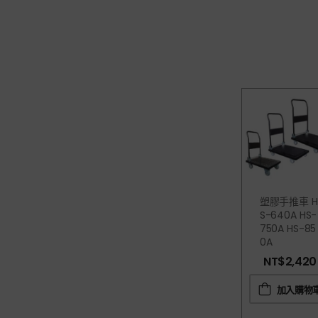
塑膠手推車 H
S-640A HS-
750A HS-85
0A
NT$
2,420
加入購物