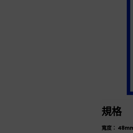
規格
寬度： 48m