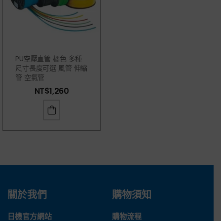
PU空壓直管 橘色 多種
尺寸長度可選 風管 伸縮
管 空氣管
NT$
1,260
關於我們
購物須知
日機官方網站
購物流程