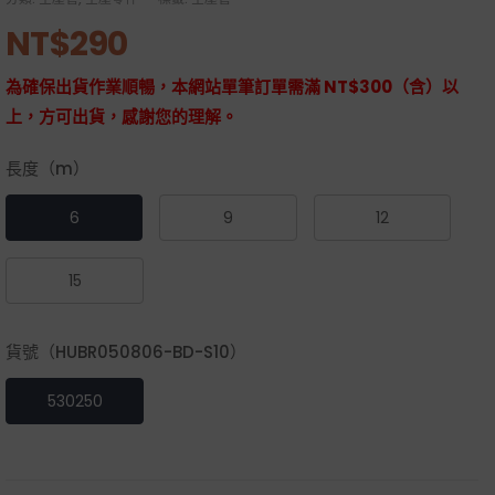
NT$
290
為確保出貨作業順暢，本網站單筆訂單需滿 NT$300（含）以
上，方可出貨，感謝您的理解。
長度（m）
6
9
12
15
貨號（HUBR050806-BD-S10）
530250