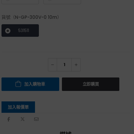
貨號（N-GP-300V-0 10m）
531511
加入購物車
立即購買
加入報價單