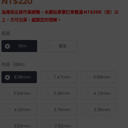
NT$
220
為確保出貨作業順暢，本網站單筆訂單需滿 NT$300（含）以
上，方可出貨，感謝您的理解。
長度
10m
單捲
內徑（10m）
8.38mm
7.47mm
6.68mm
5.94mm
5.28mm
4.72mm
4.22mm
3.76mm
3.38mm
3.00mm
7.92mm