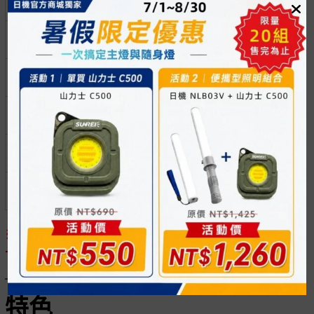
4.72±0.30
0.44±0.15
黑
（軟質
5
300（捲）
PVC）
N-GP-300V-
10
4.22±0.30
0.44±0.15
6
300（捲）
N-GP-300V-
10
3.76±0.20
0.44±0.15
7
300（捲）
N-GP-300V-
10
3.38±0.20
0.44±0.15
8
300（捲）
N-GP-300V-
10
3.00±0.20
0.44±0.15
9
300（捲）
N-GP-300V-
10
7.92±0.50
0.44±0.15
5/16
150（捲）
※商品將按照下單長度與數量來裁切分裝，請能接受再
下單，謝謝。
特色