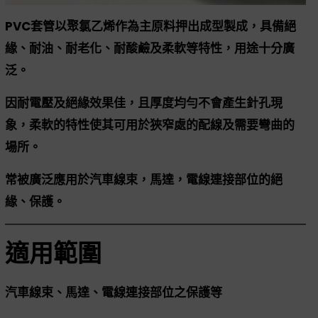
PVC套管以聚氯乙烯作為主原料押出成型製成，具備絕
緣、耐油、耐老化、耐酸鹼及柔軟等特性，用途十分廣
泛。
因耐電壓及絕緣效果佳，且厚度均勻不會產生針孔現
象，柔軟的特性使其可用於狹窄處的配線及需要彎曲的
場所。
常被廣泛應用於汽車線束，馬達，電線連接部位的絕
緣、保護。
適用範圍
汽車線束、馬達、電線連接部位之保護等