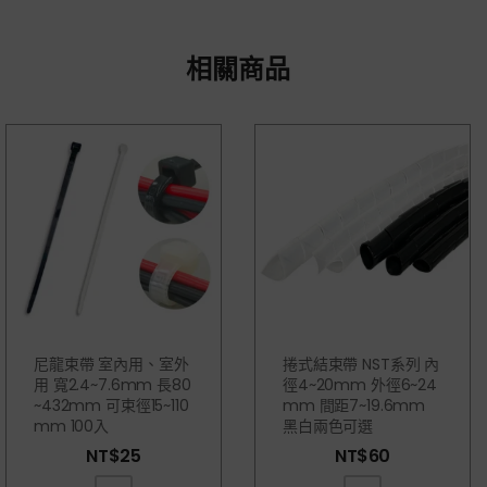
相關商品
尼龍束帶 室內用、室外
捲式結束帶 NST系列 內
用 寬2.4~7.6mm 長80
徑4~20mm 外徑6~24
~432mm 可束徑15~110
Mm 間距7~19.6mm
Mm 100入
黑白兩色可選
NT$
25
NT$
60