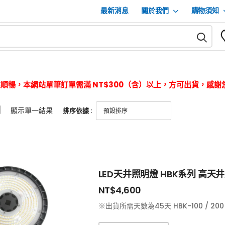
最新消息
關於我們
購物須知
順暢，本網站單筆訂單需滿 NT$300（含）以上，方可出貨，感謝
明
顯示單一結果
排序依據 :
LED天井照明燈 HBK系列 高天
NT$
4,600
※出貨所需天數為45天 HBK-100 / 200 