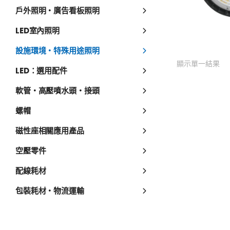
戶外照明・廣告看板照明
LED室內照明
設施環境・特殊用途照明
顯示單一結果
LED：選用配件
軟管・高壓噴水頭・接頭
螺帽
磁性座相關應用產品
空壓零件
配線耗材
包裝耗材・物流運輸